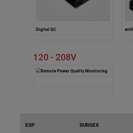
Digital QC
enV
120 - 208V
ESP
SURGEX