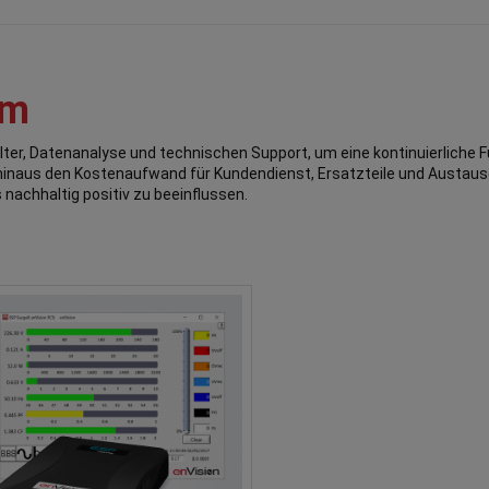
mm
ilter, Datenanalyse und technischen Support, um eine kontinuierliche F
 hinaus den Kostenaufwand für Kundendienst, Ersatzteile und Austau
nachhaltig positiv zu beeinflussen.