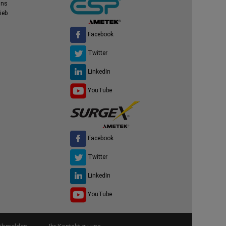
uns
ieb
Facebook
Twitter
LinkedIn
YouTube
Facebook
Twitter
LinkedIn
YouTube