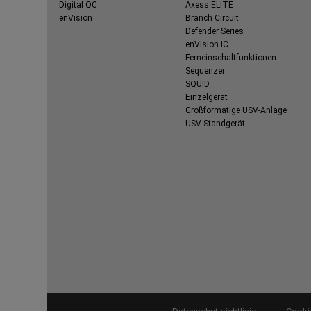
Digital QC
Axess ELITE
enVision
Branch Circuit
Defender Series
enVision IC
Ferneinschaltfunktionen
Sequenzer
SQUID
Einzelgerät
Großformatige USV-Anlage
USV-Standgerät